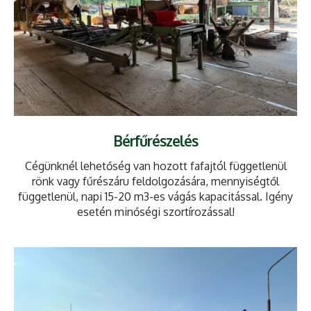
Bérfűrészelés
Cégünknél lehetőség van hozott fafajtól függetlenül
rönk vagy fűrészáru feldolgozására, mennyiségtől
függetlenül, napi 15-20 m3-es vágás kapacitással. Igény
esetén minőségi szortírozással!