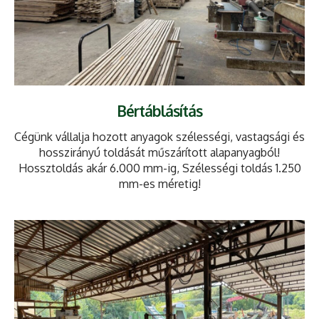
Bértáblásítás
Cégünk vállalja hozott anyagok szélességi, vastagsági és
hosszirányú toldását műszárított alapanyagból!
Hossztoldás akár 6.000 mm-ig, Szélességi toldás 1.250
mm-es méretig!