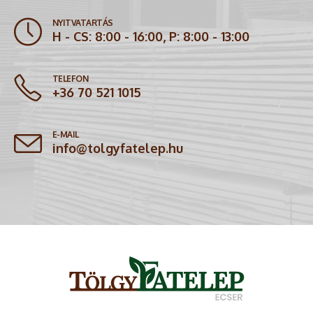
NYITVATARTÁS
H - CS: 8:00 - 16:00, P: 8:00 - 13:00
TELEFON
+36 70 521 1015
E-MAIL
info@tolgyfatelep.hu