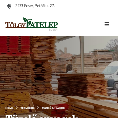
2233 Ecser, Petőfi u. 27.
HOME
TERMÉKEK
TÜZELŐ ANYAGOK