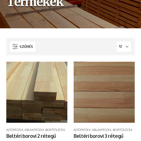
Termékek
SZŰRÉS
AJTÓFRÍZEK, ABLAKFRÍZEK, BORÍTÓLÉCEK
AJTÓFRÍZEK, ABLAKFRÍZEK, BORÍTÓLÉCEK
Beltéri borovi 2 rétegű
Beltéri borovi 3 rétegű