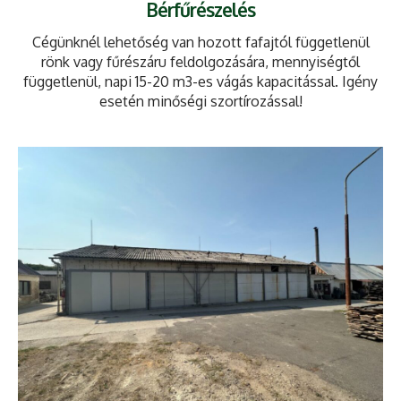
Bérfűrészelés
Cégünknél lehetőség van hozott fafajtól függetlenül
rönk vagy fűrészáru feldolgozására, mennyiségtől
függetlenül, napi 15-20 m3-es vágás kapacitással. Igény
esetén minőségi szortírozással!