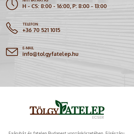
NYITVATARTÁS
H - CS: 8:00 - 16:00, P: 8:00 - 13:00
TELEFON
+36 70 521 1015
E-MAIL
info@tolgyfatelep.hu
Faáruház és fatelep Budapest vonzáskörzetében. Fűrészáru,