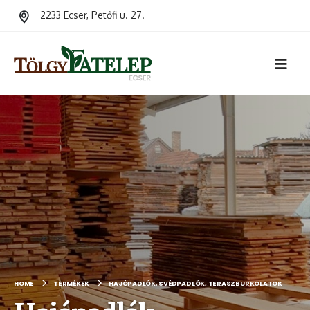
2233 Ecser, Petőfi u. 27.
HOME
TERMÉKEK
HAJÓPADLÓK, SVÉDPADLÓK, TERASZBURKOLATOK