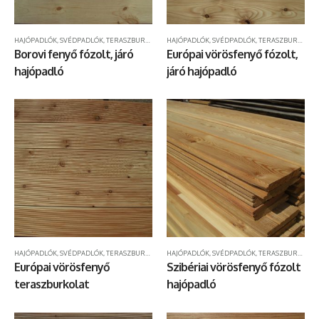
HAJÓPADLÓK, SVÉDPADLÓK, TERASZBURKOLATOK
HAJÓPADLÓK, SVÉDPADLÓK, TERASZBURKOLATOK
Borovi fenyő fózolt, járó
Európai vörösfenyő fózolt,
hajópadló
járó hajópadló
HAJÓPADLÓK, SVÉDPADLÓK, TERASZBURKOLATOK
HAJÓPADLÓK, SVÉDPADLÓK, TERASZBURKOLATOK
Európai vörösfenyő
Szibériai vörösfenyő fózolt
teraszburkolat
hajópadló