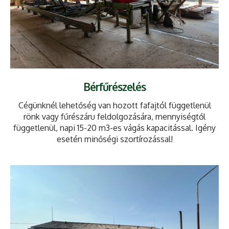
Bérfűrészelés
Cégünknél lehetőség van hozott fafajtól függetlenül
rönk vagy fűrészáru feldolgozására, mennyiségtől
függetlenül, napi 15-20 m3-es vágás kapacitással. Igény
esetén minőségi szortírozással!