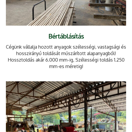
Bértáblásítás
Cégünk vállalja hozott anyagok szélességi, vastagsági és
hosszirányú toldását műszárított alapanyagból!
Hossztoldás akár 6.000 mm-ig, Szélességi toldás 1.250
mm-es méretig!