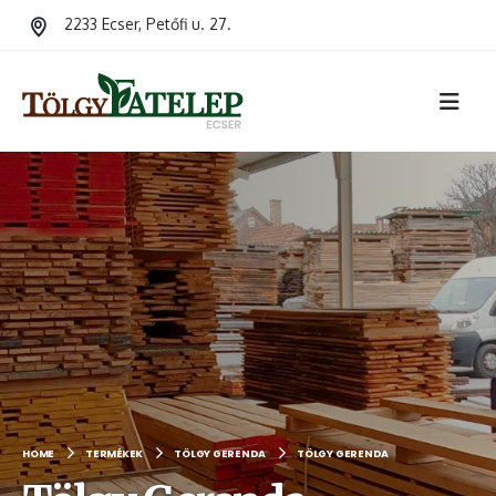
2233 Ecser, Petőfi u. 27.
HOME
TERMÉKEK
TÖLGY GERENDA
TÖLGY GERENDA