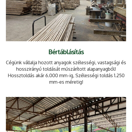
Bértáblásítás
Cégünk vállalja hozott anyagok szélességi, vastagsági és
hosszirányú toldását műszárított alapanyagból!
Hossztoldás akár 6.000 mm-ig, Szélességi toldás 1.250
mm-es méretig!