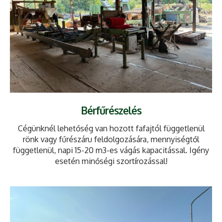
Bérfűrészelés
Cégünknél lehetőség van hozott fafajtól függetlenül
rönk vagy fűrészáru feldolgozására, mennyiségtől
függetlenül, napi 15-20 m3-es vágás kapacitással. Igény
esetén minőségi szortírozással!