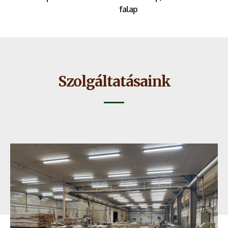
falap
Szolgáltatásaink