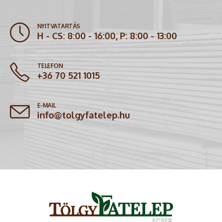
NYITVATARTÁS
H - CS: 8:00 - 16:00, P: 8:00 - 13:00
TELEFON
+36 70 521 1015
E-MAIL
info@tolgyfatelep.hu