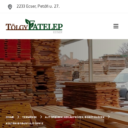
2233 Ecser, Petőfi u. 27.
HOME
TERMÉKEK
AJTÓFRÍZEK, ABLAKFRÍZEK, BORÍTÓLÉCEK
KÜLTÉRI BOROVI AJTÓFRÍZ