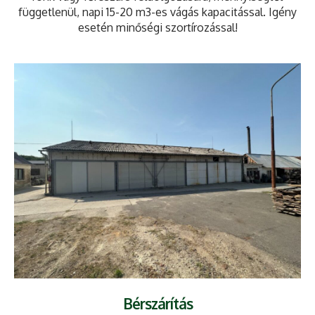
függetlenül, napi 15-20 m3-es vágás kapacitással. Igény
esetén minőségi szortírozással!
Bérszárítás