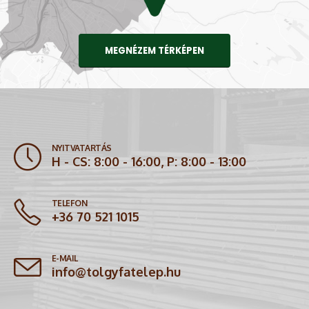
MEGNÉZEM TÉRKÉPEN
NYITVATARTÁS
H - CS: 8:00 - 16:00, P: 8:00 - 13:00
TELEFON
+36 70 521 1015
E-MAIL
info@tolgyfatelep.hu