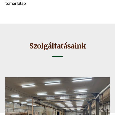
tömörfalap
Szolgáltatásaink