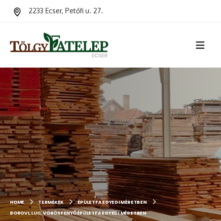
2233 Ecser, Petőfi u. 27.
HOME
TERMÉKEK
ÉPÜLETFA EGYEDI MÉRETBEN
BOROVI, LUC, VÖRÖSFENYŐ ÉPÜLETFA EGYEDI MÉRETBEN