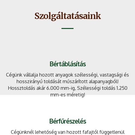
Szolgáltatásaink
Bértáblásítás
Cégünk vállalja hozott anyagok szélességi, vastagsági és
hosszirányú toldását műszárított alapanyagból!
Hossztoldás akár 6.000 mm-ig, Szélességi toldás 1.250
mm-es méretig!
Bérfűrészelés
Cégünknél lehetőség van hozott fafajtól függetlenül