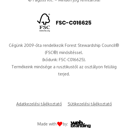
Cégünk 2009-óta rendelkezik Forest Stewardship Council®
(FSC®) minősítéssel.
(kódunk: FSC-C016625).
Termékeink minősége a rusztikustól az osztályon felüliig
terjed.
Adatkezelési tájékoztató
Sütikezelési tájékoztató
Made with
by: