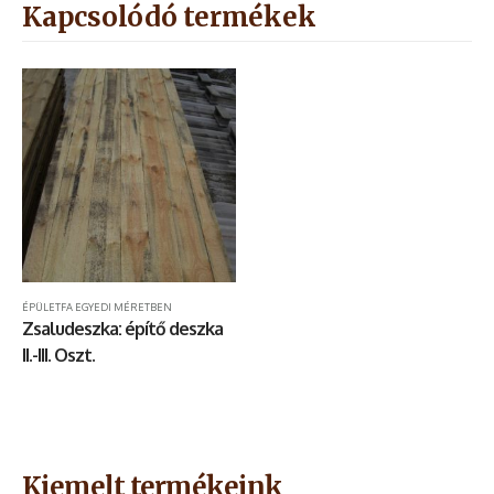
Kapcsolódó termékek
ÉPÜLETFA EGYEDI MÉRETBEN
Zsaludeszka: építő deszka
II.-III. Oszt.
Kiemelt termékeink