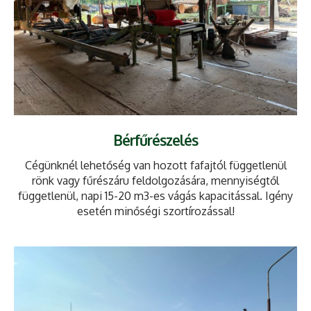
Bérfűrészelés
Cégünknél lehetőség van hozott fafajtól függetlenül
rönk vagy fűrészáru feldolgozására, mennyiségtől
függetlenül, napi 15-20 m3-es vágás kapacitással. Igény
esetén minőségi szortírozással!