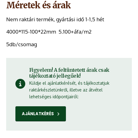
Méretek és árak
Nem raktári termék, gyártási idő 1-1,5 hét
4000*115-100*22mm 5.100+áfa/m2
5db/csomag
Figyelem! A feltüntetett árak csak
tájékoztató jellegűek!
Küldje el ajánlatkérését, és tájékoztatjuk
raktárkészletünkről, illetve az átvétel
lehetséges időpontjairól:
AJÁNLATKÉRÉS