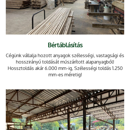
Bértáblásítás
Cégünk vállalja hozott anyagok szélességi, vastagsági és
hosszirányú toldását műszárított alapanyagból!
Hossztoldás akár 6.000 mm-ig, Szélességi toldás 1.250
mm-es méretig!