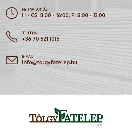
NYITVATARTÁS
H - CS: 8:00 - 16:00, P: 8:00 - 13:00
TELEFON
+36 70 521 1015
E-MAIL
info@tolgyfatelep.hu