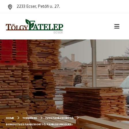
2233 Ecser, Petőfi u. 27.
HOME
TERMÉKEK
ÍVES FAHÁZBORÍTÓ
BOROVI ÍVES FAHÁZBORÍTÓ, FAHÁZBURKOLAT